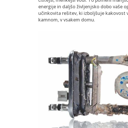
energije in daljšo življenjsko dobo vaše
učinkovita rešitev, ki izboljšuje kakovos
kamnom, v vsakem domu.