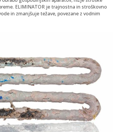
 opreme. ELIMINATOR je trajnostna in stroškovno
t vode in zmanjšuje težave, povezane z vodnim