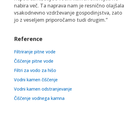
nabira več. Ta naprava nam je resnično olajšala
vsakodnevno vzdrževanje gospodinjstva, zato
jo z veseljem priporočamo tudi drugim.”
Reference
Filtriranje pitne vode
Čiščenje pitne vode
Filtri za vodo za hišo
Vodni kamen čiščenje
Vodni kamen odstranjevanje
Čiščenje vodnega kamna