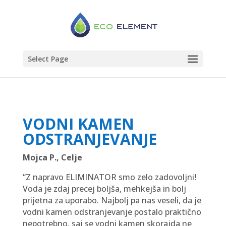
Select Page
VODNI KAMEN
ODSTRANJEVANJE
Mojca P., Celje
“Z napravo ELIMINATOR smo zelo zadovoljni!
Voda je zdaj precej boljša, mehkejša in bolj
prijetna za uporabo. Najbolj pa nas veseli, da je
vodni kamen odstranjevanje postalo praktično
nepotrebno, saj se vodni kamen skorajda ne