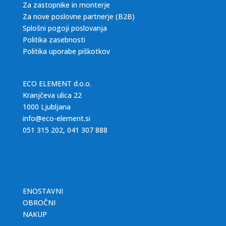
Za zastopnike in monterje
Za nove poslovne partnerje (B2B)
Splošni pogoji poslovanja
Politika zasebnosti
Politika uporabe piškotkov
ECO ELEMENT d.o.o.
Kranjčeva ulica 22
1000 Ljubljana
info@eco-element.si
051 315 202
,
041 307 888
ENOSTAVNI
OBROČNI
NAKUP