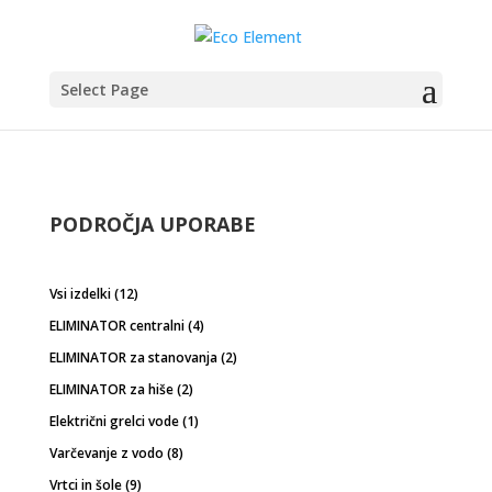
Select Page
PODROČJA UPORABE
12
Vsi izdelki
12
izdelkov
4
ELIMINATOR centralni
4
izdelki
2
ELIMINATOR za stanovanja
2
izdelka
2
ELIMINATOR za hiše
2
izdelka
1
Električni grelci vode
1
izdelek
8
Varčevanje z vodo
8
izdelkov
9
Vrtci in šole
9